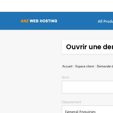
All Prod
Ouvrir une d
Accueil
Espace client
Demande d
Nom
Département