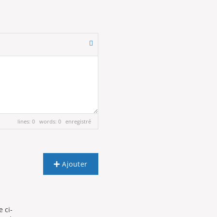
lines: 0 words: 0
enregistré
Ajouter
e ci-