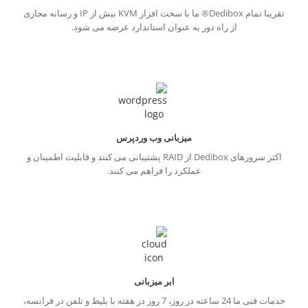
تقریبا تمام Dedibox® ما با سخت افزار KVM بیش از IP و رسانه مجازی
از راه دور به عنوان استاندارد عرضه می شود.
میزبانی وب وردپرس
اکثر سرورهای Dedibox از RAID پشتیبانی می کنند و قابلیت اطمینان و
عملکرد را فراهم می کنند.
ابر میزبانی
خدمات فنی ما 24 ساعته در روز، 7 روز در هفته با بلیط و تلفن در فرانسه،