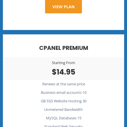
VIEW PLAN
CPANEL PREMIUM
Starting From
$14.95
Renews at the same price
10 Business email accounts
30 GB SSD Website Hosting
Unmetered Bandwidth
15 MySQL Databases
Standard Web Security