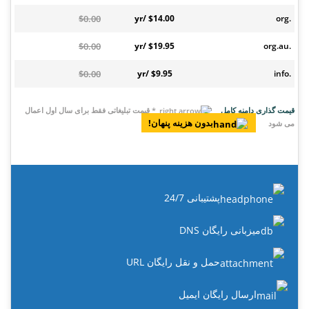
$0.00
$14.00 /yr
.org
$0.00
$19.95 /yr
.org.au
$0.00
$9.95 /yr
.info
قیمت گذاری دامنه کامل
* قیمت تبلیغاتی فقط برای سال اول اعمال
بدون هزینه پنهان!
می شود
پشتیبانی 24/7
میزبانی رایگان DNS
حمل و نقل رایگان URL
ارسال رایگان ایمیل