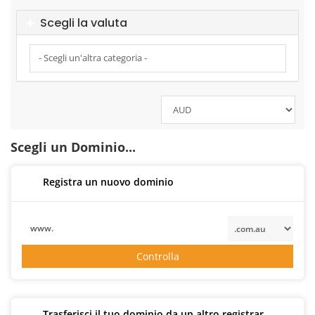
Scegli la valuta
Scegli un Dominio...
Registra un nuovo dominio
www.
Controlla
Trasferisci il tuo dominio da un altro registrar