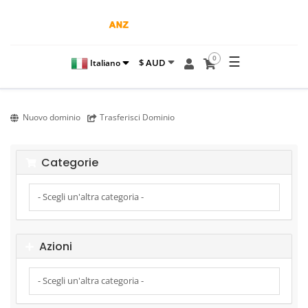
☰
0
$ AUD
Italiano
Nuovo dominio
Trasferisci Dominio
Categorie
Azioni