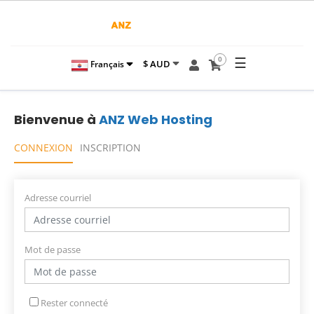
☰
0
$ AUD
Français
Bienvenue à
ANZ Web Hosting
CONNEXION
INSCRIPTION
Adresse courriel
Mot de passe
Rester connecté