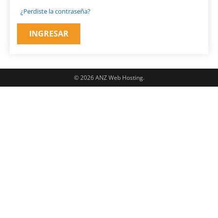
¿Perdiste la contraseña?
© 2026 ANZ Web Hosting.