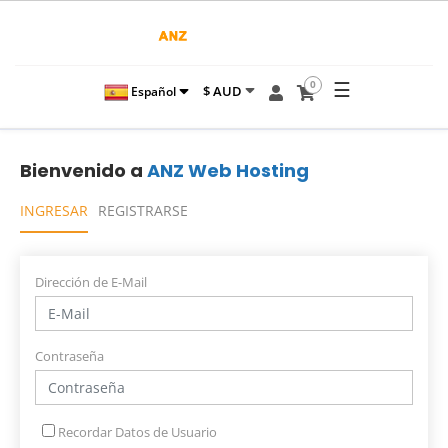
☰
0
$ AUD
Español
Bienvenido a
ANZ Web Hosting
INGRESAR
REGISTRARSE
Dirección de E-Mail
Contraseña
Recordar Datos de Usuario